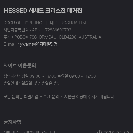
HESSED 헤세드 크리스천 매거진
DOOR OF HOPE INC
|
대표 : JOSHUA LIM
사업자등록번호 : ABN - 72886690733
주소 : POBOX 788, ORMEAU, QLD4208, AUSTRALIA
E-mail :
ywamtv@지메일닷컴
사이트 이용문의
상담시간 : 평일 09:00 ~ 18:00 토요일 09:00 ~ 12:00
휴일안내 : 일요일 및 공휴일은 휴무
모든 문의는 회원가입 후 '1:1 문의' 게시판을 이용해 주시기 바랍니다.
공지사항
"재미있는 구약"이 연재됩니다.
2023-04-03